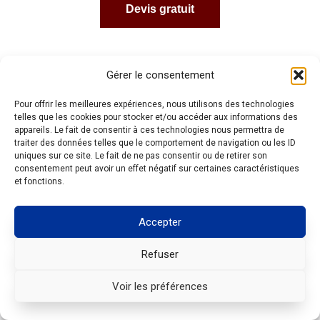
Devis gratuit
Gérer le consentement
Pour offrir les meilleures expériences, nous utilisons des technologies
telles que les cookies pour stocker et/ou accéder aux informations des
Votre devis
appareils. Le fait de consentir à ces technologies nous permettra de
traiter des données telles que le comportement de navigation ou les ID
uniques sur ce site. Le fait de ne pas consentir ou de retirer son
consentement peut avoir un effet négatif sur certaines caractéristiques
gratuit en un clic
et fonctions.
Accepter
Nom
*
Refuser
Voir les préférences
Prénom