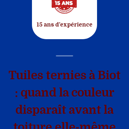
15 ans d’expérience
Tuiles ternies à Biot
: quand la couleur
disparaît avant la
toiture elle-même