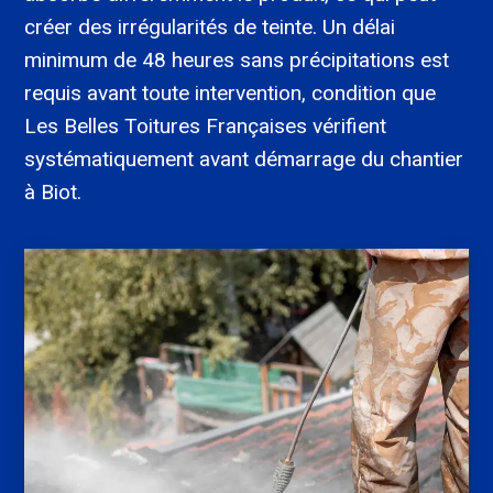
créer des irrégularités de teinte. Un délai
minimum de 48 heures sans précipitations est
requis avant toute intervention, condition que
Les Belles Toitures Françaises vérifient
systématiquement avant démarrage du chantier
à Biot.