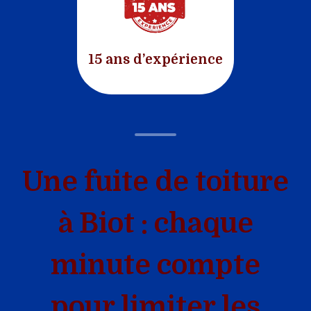
15 ans d’expérience
Une fuite de toiture
à Biot : chaque
minute compte
pour limiter les