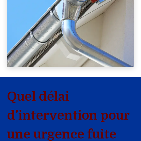
Quel délai
d’intervention pour
une urgence fuite